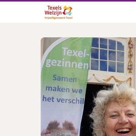
Inloggen
E-mailadres
Wachtwoord
Login