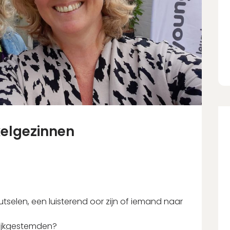
xelgezinnen
knutselen, een luisterend oor zijn of iemand naar
lijkgestemden?