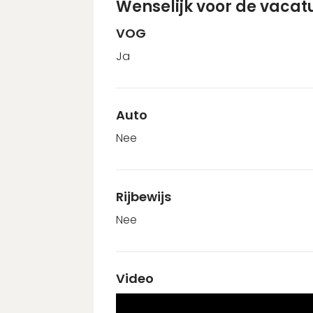
Wenselijk voor de vacat
VOG
Ja
Auto
Nee
Rijbewijs
Nee
Video