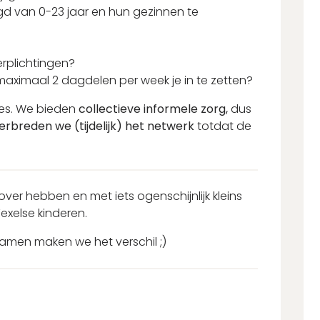
gd van 0-23 jaar en hun gezinnen te
erplichtingen?
aximaal 2 dagdelen per week je in te zetten?
dres. We bieden
collectieve informele zorg,
dus
erbreden we (tijdelijk) het netwerk
totdat de
over hebben en met iets ogenschijnlijk kleins
exelse kinderen.
amen maken we het verschil ;)