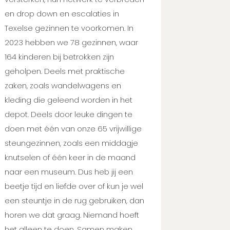
en drop down en escalaties in
Texelse gezinnen te voorkomen. In
2023 hebben we 78 gezinnen, waar
164 kinderen bij betrokken zijn
geholpen. Deels met praktische
zaken, zoals wandelwagens en
kleding die geleend worden in het
depot. Deels door leuke dingen te
doen met één van onze 65 vrijwillige
steungezinnen, zoals een middagje
knutselen of één keer in de maand
naar een museum. Dus heb jij een
beetje tijd en liefde over of kun je wel
een steuntje in de rug gebruiken, dan
horen we dat graag. Niemand hoeft
het alleen te doen. Samen maken