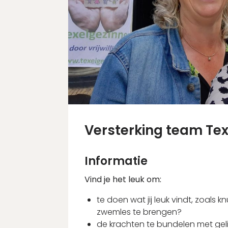
Versterking team Te
Informatie
Vind je het leuk om:
te doen wat jij leuk vindt, zoals 
zwemles te brengen?
de krachten te bundelen met ge