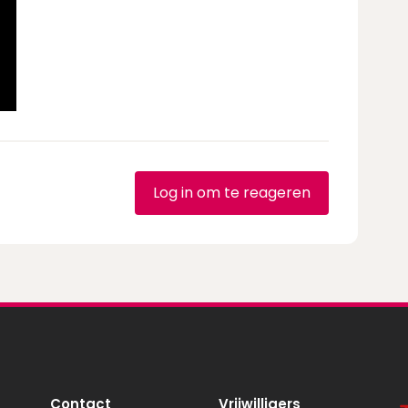
Log in om te reageren
Contact
Vrijwilligers