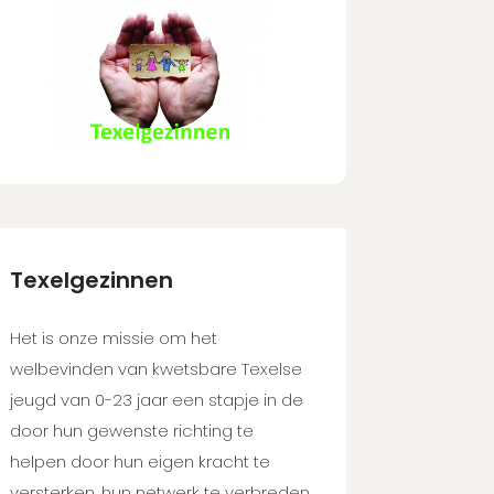
Texelgezinnen
Het is onze missie om het
welbevinden van kwetsbare Texelse
jeugd van 0-23 jaar een stapje in de
door hun gewenste richting te
helpen door hun eigen kracht te
versterken, hun netwerk te verbreden