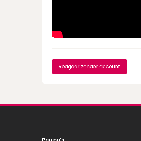
Reageer zonder account
Pagina's