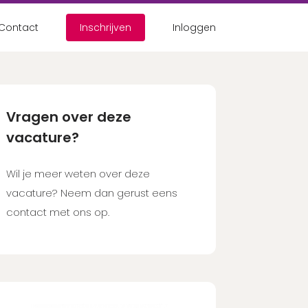
Contact
Inschrijven
Inloggen
nt?
nuten in!
Vragen over deze
vacature?
count aanmaken
Wil je meer weten over deze
vacature? Neem dan gerust eens
contact met ons op.